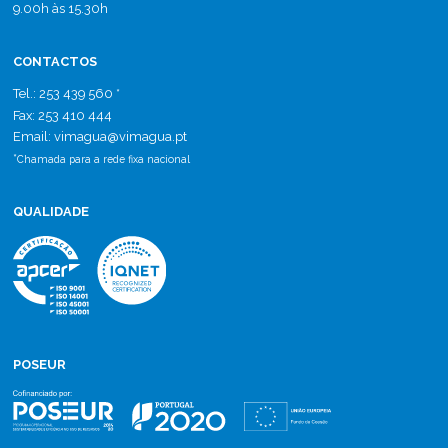
9.00h às 15.30h
CONTACTOS
Tel.: 253 439 560 *
Fax: 253 410 444
Email: vimagua
@
vimagua.pt
*
Chamada para a rede fixa nacional
QUALIDADE
POSEUR