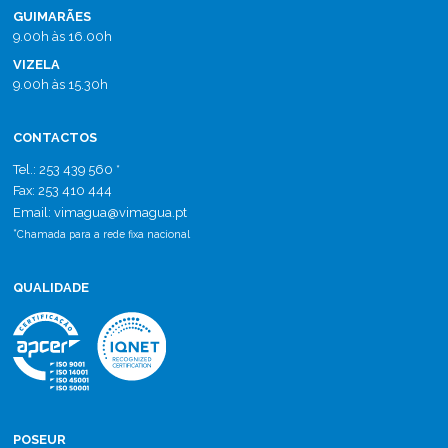
GUIMARÃES
9.00h às 16.00h
VIZELA
9.00h às 15.30h
CONTACTOS
Tel.: 253 439 560 *
Fax: 253 410 444
Email: vimagua
@
vimagua.pt
*
Chamada para a rede fixa nacional
QUALIDADE
POSEUR